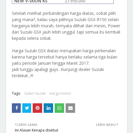
NEW V-IXION KS
27.950.000
Setelah melihat perbandingan harga diatas, sobat pilih
yang mana?, kalau saya pilihnya Suzuki GSX-R150 selain
harganya lebih murah, ternyata dilihat dari mesin, Power
dari Suzuki GSX jauh lebih unggul. tapi semua itu kembali
kepada selera sobat.
Harga Suzuki GSX diatas merupakan harga perkenalan
karena harga tersebut hanya berlaku selama tiga bulan
yaitu periode Januari hingga Maret 2017.
Jadi tunggu apalagi guys...Kunjungi dealer Suzuki
terdekat...!!!
Tags:
Galeri Suzuki
Harga motor
LEBIH LAMA
LEBIH BARU
Ini Alasan Kenapa disebut