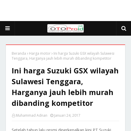
Beranda
Harga motor
Ini harga Suzuki GSX wilayah Sulawesi
Tenggara, Harganya jauh lebih murah dibanding kompetitor
Ini harga Suzuki GSX wilayah
Sulawesi Tenggara,
Harganya jauh lebih murah
dibanding kompetitor
Muhammad Adnan
Januari 24, 2017
Setelah tahun lalu resmi diperkenalkan kini PT Suzuki