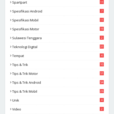
Spartpart
11
Spesifikasi Android
7
Spesifikasi Mobil
11
Spesifikasi Motor
19
Sulawesi Tenggara
2
Teknologi Digital
31
Tempat
4
Tips & Trik
10
2
Tips & Trik Motor
51
Tips & Trik Android
54
Tips & Trik Mobil
26
Unik
4
Video
2