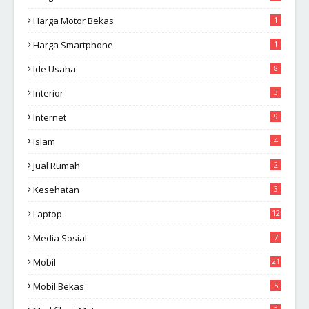
Harga Motor Bekas
1
Harga Smartphone
1
Ide Usaha
8
Interior
3
Internet
9
Islam
4
Jual Rumah
2
Kesehatan
3
Laptop
12
Media Sosial
7
Mobil
21
Mobil Bekas
5