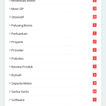
Modifikasi Motor
2
Moto GP
13
Otomotif
39
Peluang Bisnis
1
Perbankan
1
Properti
27
Provider
2
Psikotes
3
Review Produk
1
Rumah
4
Sepeda Motor
70
Serba-Serbi
84
Software
1