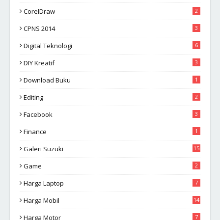
CorelDraw
2
CPNS 2014
3
Digital Teknologi
6
DIY Kreatif
3
Download Buku
1
Editing
2
Facebook
3
Finance
1
Galeri Suzuki
15
Game
2
Harga Laptop
7
Harga Mobil
14
Harga Motor
7