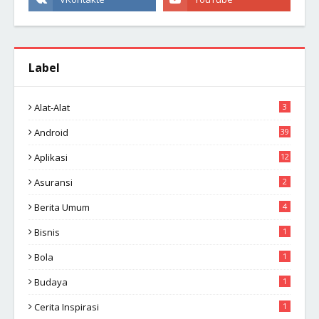
Label
Alat-Alat
3
Android
39
Aplikasi
12
Asuransi
2
Berita Umum
4
Bisnis
1
Bola
1
Budaya
1
Cerita Inspirasi
1