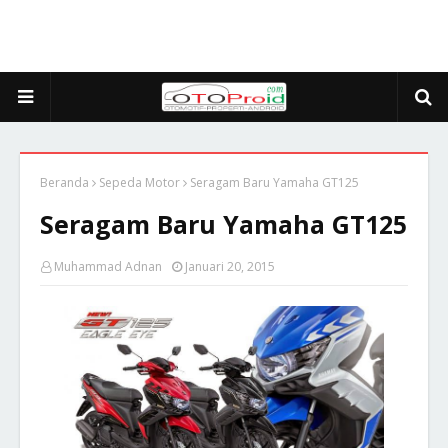
Beranda
Sepeda Motor
Seragam Baru Yamaha GT125
Seragam Baru Yamaha GT125
Muhammad Adnan
Januari 20, 2015