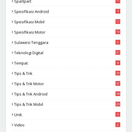
Spartpart
11
Spesifikasi Android
7
Spesifikasi Mobil
11
Spesifikasi Motor
19
Sulawesi Tenggara
2
Teknologi Digital
31
Tempat
4
Tips & Trik
10
2
Tips & Trik Motor
51
Tips & Trik Android
54
Tips & Trik Mobil
26
Unik
4
Video
2