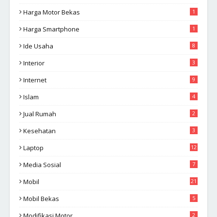
Harga Motor Bekas
1
Harga Smartphone
1
Ide Usaha
8
Interior
3
Internet
9
Islam
4
Jual Rumah
2
Kesehatan
3
Laptop
12
Media Sosial
7
Mobil
21
Mobil Bekas
5
Modifikasi Motor
2