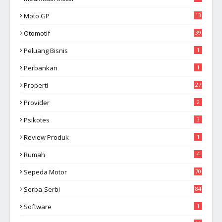
Moto GP
13
Otomotif
39
Peluang Bisnis
1
Perbankan
1
Properti
27
Provider
2
Psikotes
3
Review Produk
1
Rumah
4
Sepeda Motor
70
Serba-Serbi
84
Software
1