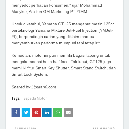
menyedot perhatian konsumen," ujar Mohammad
Masykur, Asisten GM Marketing PT YIMM.
Untuk diketahui, Yamaha GT125 menganut mesin 125cc
berteknologi Yamaha Mixture Jet-Fuel Injection (YMJet-
FI), berpendingin carian yang diklaim mampu
menyemburkan performa mumpuni tapi tetap irit.
Kemudian, motor ini pun memiliki bagasi lapang untuk
mengakomodasi helm half face. Tak luput, GT125 juga
memiliki fitur Smart Key Shutter, Smart Stand Switch, dan
Smart Lock System.
Shared by Liputan6.com
Tags:
Sepeda Motor
LEBIH LAMA
LEBIH BARU