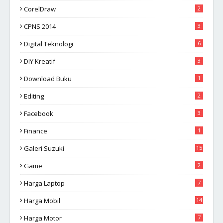
CorelDraw
2
CPNS 2014
3
Digital Teknologi
6
DIY Kreatif
3
Download Buku
1
Editing
2
Facebook
3
Finance
1
Galeri Suzuki
15
Game
2
Harga Laptop
7
Harga Mobil
14
Harga Motor
7