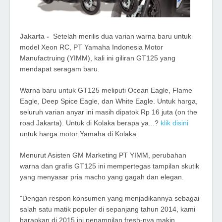
Jakarta -
Setelah merilis dua varian warna baru untuk
model Xeon RC, PT Yamaha Indonesia Motor
Manufactruing (YIMM), kali ini giliran GT125 yang
mendapat seragam baru.
Warna baru untuk GT125 meliputi Ocean Eagle, Flame
Eagle, Deep Spice Eagle, dan White Eagle. Untuk harga,
seluruh varian anyar ini masih dipatok Rp 16 juta (on the
road Jakarta). Untuk di Kolaka berapa ya...?
klik disini
untuk harga motor Yamaha di Kolaka
Menurut Asisten GM Marketing PT YIMM, perubahan
warna dan grafis GT125 ini mempertegas tampilan skutik
yang menyasar pria macho yang gagah dan elegan.
"Dengan respon konsumen yang menjadikannya sebagai
salah satu matik populer di sepanjang tahun 2014, kami
harapkan di 2015 ini penampilan fresh-nya makin