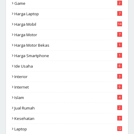
Game
2
Harga Laptop
7
Harga Mobil
14
Harga Motor
7
Harga Motor Bekas
1
Harga Smartphone
1
Ide Usaha
8
Interior
3
Internet
9
Islam
4
Jual Rumah
2
Kesehatan
3
Laptop
12