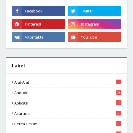
Label
Alat-Alat
3
Android
39
Aplikasi
12
Asuransi
2
Berita Umum
4