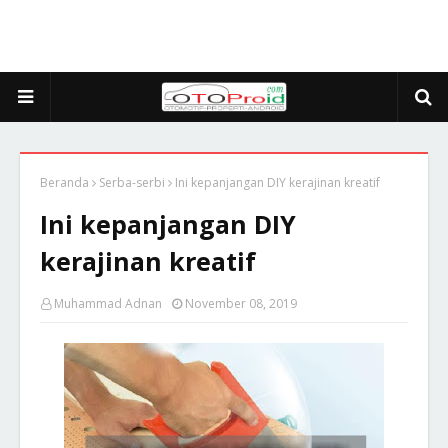
Beranda
Serba-serbi
Ini kepanjangan DIY kerajinan kreatif
Ini kepanjangan DIY
kerajinan kreatif
Muhammad Adnan
November 08, 2019