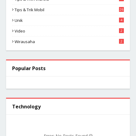
Tips & Trik Mobil
26
Unik
4
Video
2
Wirausaha
2
Popular Posts
Technology
Error: No Posts Found