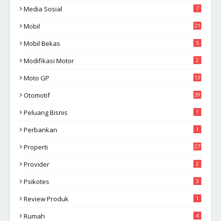
Media Sosial
7
Mobil
21
Mobil Bekas
5
Modifikasi Motor
2
Moto GP
13
Otomotif
39
Peluang Bisnis
1
Perbankan
1
Properti
27
Provider
2
Psikotes
3
Review Produk
1
Rumah
4