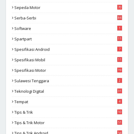
Sepeda Motor
70
Serba-Serbi
84
Software
1
Spartpart
11
Spesifikasi Android
7
Spesifikasi Mobil
11
Spesifikasi Motor
19
Sulawesi Tenggara
2
Teknologi Digital
31
Tempat
4
Tips & Trik
10
2
Tips & Trik Motor
51
Tips & Trik Android
54