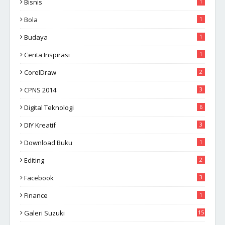
Bisnis
1
Bola
1
Budaya
1
Cerita Inspirasi
1
CorelDraw
2
CPNS 2014
3
Digital Teknologi
6
DIY Kreatif
3
Download Buku
1
Editing
2
Facebook
3
Finance
1
Galeri Suzuki
15