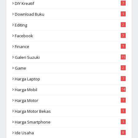
DIY Kreatif
3
Download Buku
1
Editing
2
Facebook
3
Finance
1
Galeri Suzuki
15
Game
2
Harga Laptop
7
Harga Mobil
14
Harga Motor
7
Harga Motor Bekas
1
Harga Smartphone
1
Ide Usaha
8