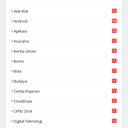
Alat-Alat
3
Android
39
Aplikasi
12
Asuransi
2
Berita Umum
4
Bisnis
1
Bola
1
Budaya
1
Cerita Inspirasi
1
CorelDraw
2
CPNS 2014
3
Digital Teknologi
6