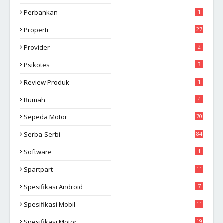
Perbankan
1
Properti
27
Provider
2
Psikotes
3
Review Produk
1
Rumah
4
Sepeda Motor
70
Serba-Serbi
84
Software
1
Spartpart
11
Spesifikasi Android
7
Spesifikasi Mobil
11
Spesifikasi Motor
19