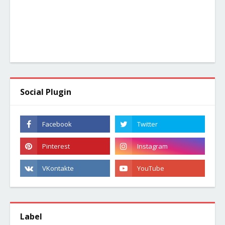
Social Plugin
Label