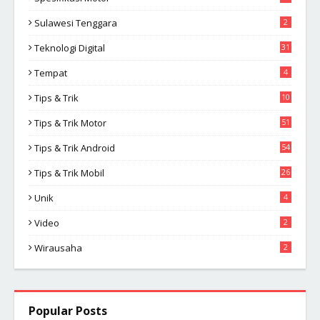
Sulawesi Tenggara
2
Teknologi Digital
31
Tempat
4
Tips & Trik
10
2
Tips & Trik Motor
51
Tips & Trik Android
54
Tips & Trik Mobil
26
Unik
4
Video
2
Wirausaha
2
Popular Posts