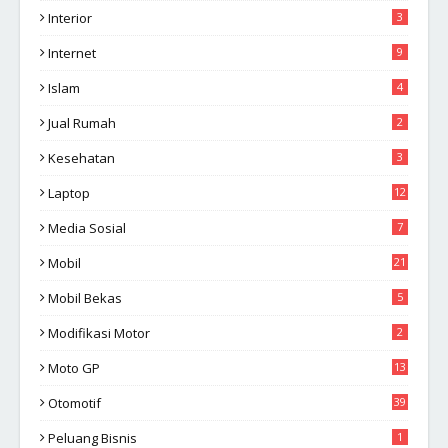
Interior
3
Internet
9
Islam
4
Jual Rumah
2
Kesehatan
3
Laptop
12
Media Sosial
7
Mobil
21
Mobil Bekas
5
Modifikasi Motor
2
Moto GP
13
Otomotif
39
Peluang Bisnis
1