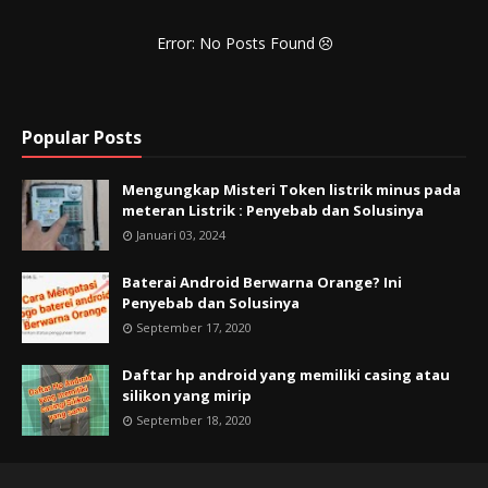
Error: No Posts Found
Popular Posts
Mengungkap Misteri Token listrik minus pada
meteran Listrik : Penyebab dan Solusinya
Januari 03, 2024
Baterai Android Berwarna Orange? Ini
Penyebab dan Solusinya
September 17, 2020
Daftar hp android yang memiliki casing atau
silikon yang mirip
September 18, 2020