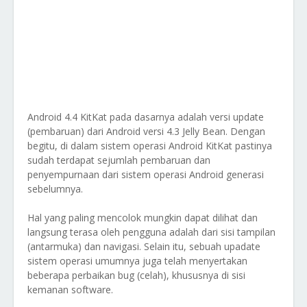
Android 4.4 KitKat pada dasarnya adalah versi update
(pembaruan) dari Android versi 4.3 Jelly Bean. Dengan
begitu, di dalam sistem operasi Android KitKat pastinya
sudah terdapat sejumlah pembaruan dan
penyempurnaan dari sistem operasi Android generasi
sebelumnya.
Hal yang paling mencolok mungkin dapat dilihat dan
langsung terasa oleh pengguna adalah dari sisi tampilan
(antarmuka) dan navigasi. Selain itu, sebuah upadate
sistem operasi umumnya juga telah menyertakan
beberapa perbaikan bug (celah), khususnya di sisi
kemanan software.