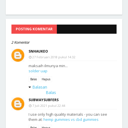
POSTING KOMENTAR
2 Komentar
SNHAUKEO
27 Februari 2018 pukul 14.32
maksaih ilmunya min...
solder uap
Balas
Hapus
Balasan
Balas
SUBWAYSUBFERS
7 Juli 2021 pukul 22.44
I use only high quality materials - you can see
them at:
hemp gummies vs cbd gummies
Balas
Hapus