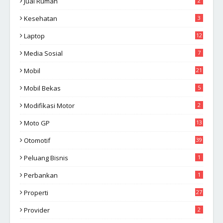
Jual Rumah
2
Kesehatan
3
Laptop
12
Media Sosial
7
Mobil
21
Mobil Bekas
5
Modifikasi Motor
2
Moto GP
13
Otomotif
39
Peluang Bisnis
1
Perbankan
1
Properti
27
Provider
2