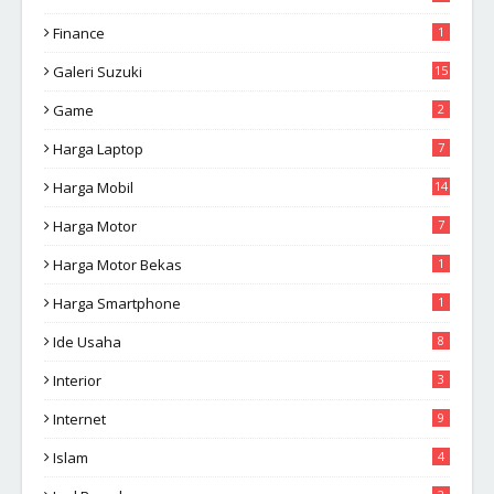
Finance
1
Galeri Suzuki
15
Game
2
Harga Laptop
7
Harga Mobil
14
Harga Motor
7
Harga Motor Bekas
1
Harga Smartphone
1
Ide Usaha
8
Interior
3
Internet
9
Islam
4