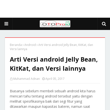
Beranda
Android
Arti Versi android Jelly Bean, KitKat, dan
Versi lainnya
Arti Versi android Jelly Bean,
KitKat, dan Versi lainnya
Muhammad Adnan
April 05, 2017
Biasanya sebelum membeli sebuah android kita harus
mencari tahu tentang android tersebut yaitu dengan
melihat spesifikasinya baik dari segi fitur yang
ditawarkan maupun kapasitas baterei, namun saat