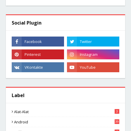
Social Plugin
Label
Alat-Alat
3
Android
39