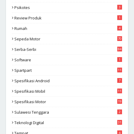
Psikotes
3
Review Produk
1
Rumah
4
Sepeda Motor
70
Serba-Serbi
84
Software
1
Spartpart
11
Spesifikasi Android
7
Spesifikasi Mobil
11
Spesifikasi Motor
19
Sulawesi Tenggara
2
Teknologi Digital
31
Tempat
4