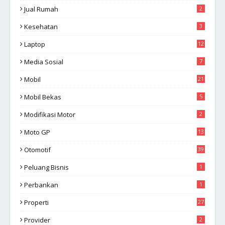
Jual Rumah
2
Kesehatan
3
Laptop
12
Media Sosial
7
Mobil
21
Mobil Bekas
5
Modifikasi Motor
2
Moto GP
13
Otomotif
39
Peluang Bisnis
1
Perbankan
1
Properti
27
Provider
2