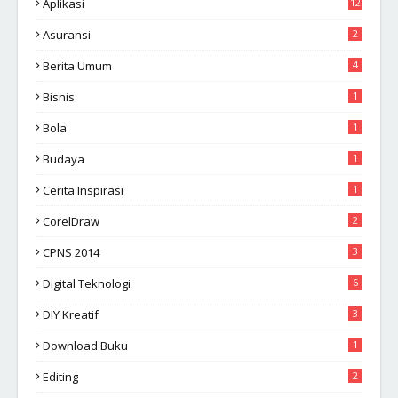
Aplikasi
12
Asuransi
2
Berita Umum
4
Bisnis
1
Bola
1
Budaya
1
Cerita Inspirasi
1
CorelDraw
2
CPNS 2014
3
Digital Teknologi
6
DIY Kreatif
3
Download Buku
1
Editing
2