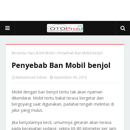
Beranda
tips & trik Mobil
Penyebab Ban Mobil benjol
Penyebab Ban Mobil benjol
Muhammad Adnan
September 09, 2016
Mobil dengan ban benjol tentu tak akan nyaman
dikendarai. Mobil tentu bakal terasa bergetar dan
bergoyang saat digunakan, padahal tengah melintas di
jalur yang mulus.
Jika benjolannya kecil, umumnya getaran akan terasa
pada kecepatan sedang, sekira 60-80 kilometer per jam.