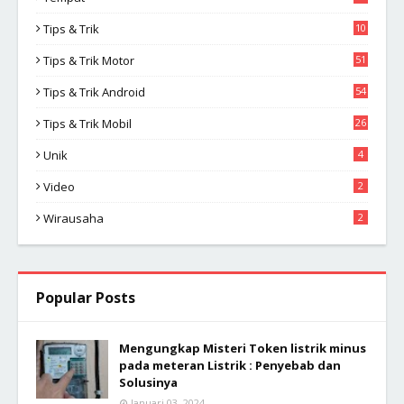
Tips & Trik
10
2
Tips & Trik Motor
51
Tips & Trik Android
54
Tips & Trik Mobil
26
Unik
4
Video
2
Wirausaha
2
Popular Posts
Mengungkap Misteri Token listrik minus
pada meteran Listrik : Penyebab dan
Solusinya
Januari 03, 2024