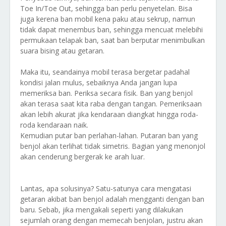
Toe In/Toe Out, sehingga ban perlu penyetelan. Bisa
juga kerena ban mobil kena paku atau sekrup, namun
tidak dapat menembus ban, sehingga mencuat melebihi
permukaan telapak ban, saat ban berputar menimbulkan
suara bising atau getaran.
Maka itu, seandainya mobil terasa bergetar padahal
kondisi jalan mulus, sebaiknya Anda jangan lupa
memeriksa ban. Periksa secara fisik. Ban yang benjol
akan terasa saat kita raba dengan tangan. Pemeriksaan
akan lebih akurat jika kendaraan diangkat hingga roda-
roda kendaraan naik.
Kemudian putar ban perlahan-lahan. Putaran ban yang
benjol akan terlihat tidak simetris. Bagian yang menonjol
akan cenderung bergerak ke arah luar.
Lantas, apa solusinya? Satu-satunya cara mengatasi
getaran akibat ban benjol adalah mengganti dengan ban
baru. Sebab, jika mengakali seperti yang dilakukan
sejumlah orang dengan memecah benjolan, justru akan