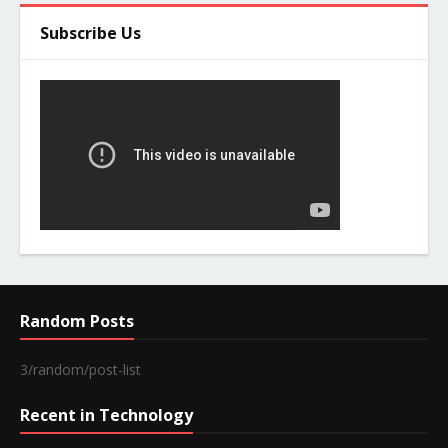
Subscribe Us
Random Posts
3/random/post-list
Recent in Technology