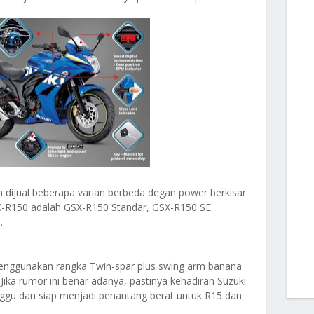
 dijual beberapa varian berbeda degan power berkisar
SX-R150 adalah GSX-R150 Standar, GSX-R150 SE
.
 menggunakan rangka Twin-spar plus swing arm banana
ika rumor ini benar adanya, pastinya kehadiran Suzuki
gu dan siap menjadi penantang berat untuk R15 dan