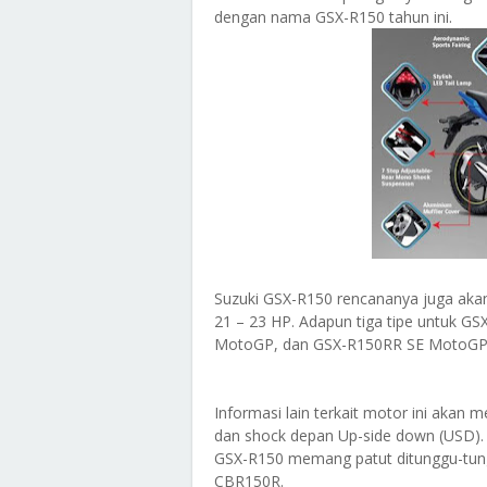
dengan nama GSX-R150 tahun ini.
Suzuki GSX-R150 rencananya juga akan
21 – 23 HP. Adapun tiga tipe untuk G
MotoGP, dan GSX-R150RR SE MotoGP
Informasi lain terkait motor ini akan
dan shock depan Up-side down (USD). J
GSX-R150 memang patut ditunggu-tung
CBR150R.