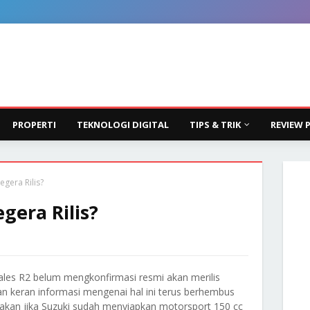
PROPERTI
TEKNOLOGI DIGITAL
TIPS & TRIK
REVIEW 
egera Rilis?
gera Rilis?
ales R2 belum mengkonfirmasi resmi akan merilis
 keran informasi mengenai hal ini terus berhembus
takan jika Suzuki sudah menyiapkan motorsport 150 cc