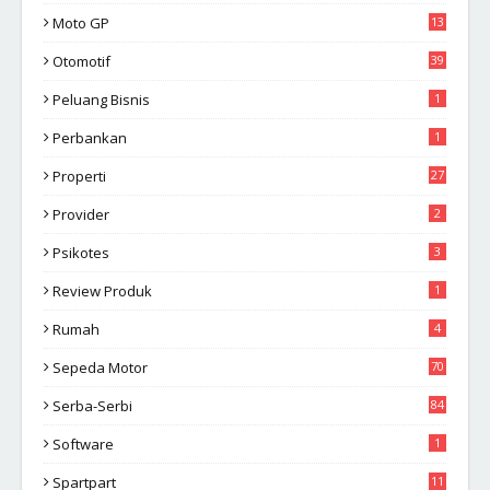
Moto GP
13
Otomotif
39
Peluang Bisnis
1
Perbankan
1
Properti
27
Provider
2
Psikotes
3
Review Produk
1
Rumah
4
Sepeda Motor
70
Serba-Serbi
84
Software
1
Spartpart
11