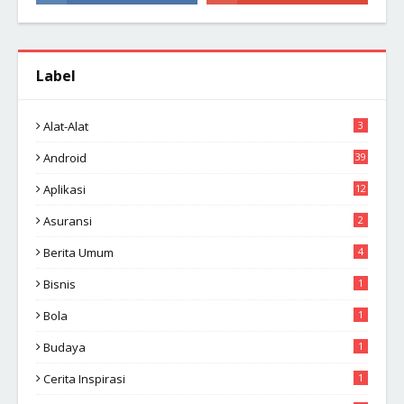
Label
Alat-Alat
3
Android
39
Aplikasi
12
Asuransi
2
Berita Umum
4
Bisnis
1
Bola
1
Budaya
1
Cerita Inspirasi
1