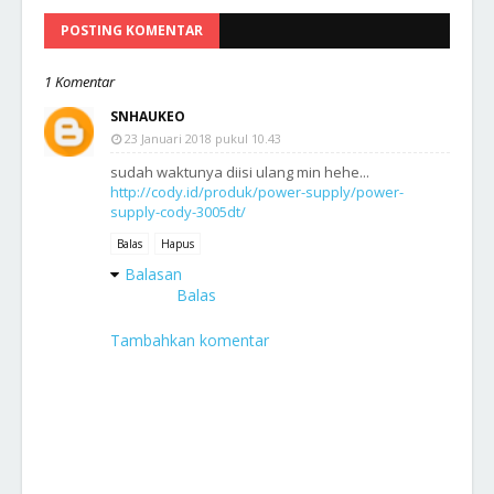
POSTING KOMENTAR
1 Komentar
SNHAUKEO
23 Januari 2018 pukul 10.43
sudah waktunya diisi ulang min hehe...
http://cody.id/produk/power-supply/power-
supply-cody-3005dt/
Balas
Hapus
Balasan
Balas
Tambahkan komentar