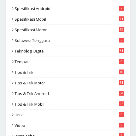
Spesifikasi Android
7
Spesifikasi Mobil
11
Spesifikasi Motor
19
Sulawesi Tenggara
2
Teknologi Digital
31
Tempat
4
Tips & Trik
10
2
Tips & Trik Motor
51
Tips & Trik Android
54
Tips & Trik Mobil
26
Unik
4
Video
2
2