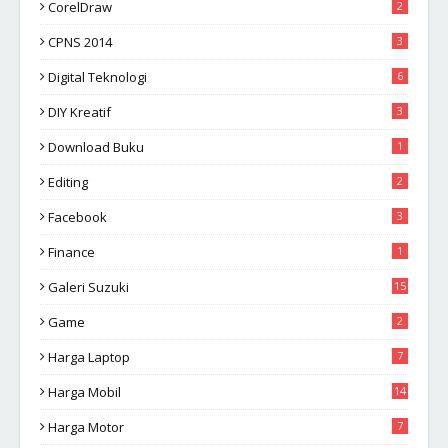
CorelDraw
2
CPNS 2014
3
Digital Teknologi
6
DIY Kreatif
3
Download Buku
1
Editing
2
Facebook
3
Finance
1
Galeri Suzuki
15
Game
2
Harga Laptop
7
Harga Mobil
14
Harga Motor
7