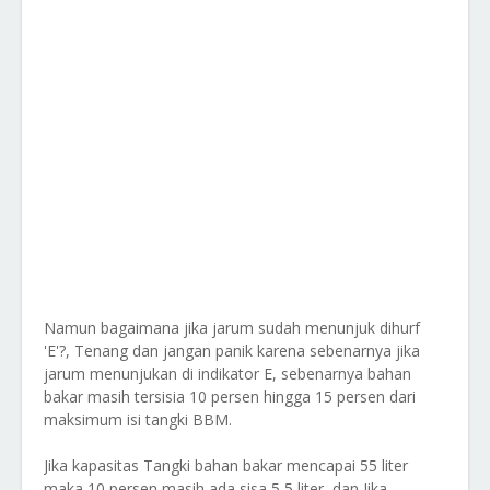
Namun bagaimana jika jarum sudah menunjuk dihurf
'E'?, Tenang dan jangan panik karena sebenarnya jika
jarum menunjukan di indikator E, sebenarnya bahan
bakar masih tersisia 10 persen hingga 15 persen dari
maksimum isi tangki BBM.
Jika kapasitas Tangki bahan bakar mencapai 55 liter
maka 10 persen masih ada sisa 5,5 liter, dan Jika