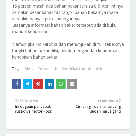
15 persen masih ada bahan bakar tersisa 8,5 liter. intinya
semakin besar kapasitas tangki bahan bakarnya maka
semakin banyak pula cadangannya.
Biasanya informasi bahan bakar tersebut ada di buku
manual kendaraan.
Namun jika indikator sudah menunjukan di "E" sebaiknya
tangki bahan bakar diisi, untuk menghindari kendaraan
kehabisan bahan bakar.
Tags:
Mobil
Serba-serbi
Spesifikasi mobil
Unik
LEBIH LAMA
LEBIH BARU
Ini dugaan penyebab
Ciri-ciri gir dan rantai yang
rusaknya motor Rossi
sudah harus ganti