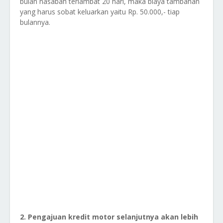
bulan nasabah terlambat 20 hari, maka biaya tambahan
yang harus sobat keluarkan yaitu Rp. 50.000,- tiap
bulannya.
2. Pengajuan kredit motor selanjutnya akan lebih