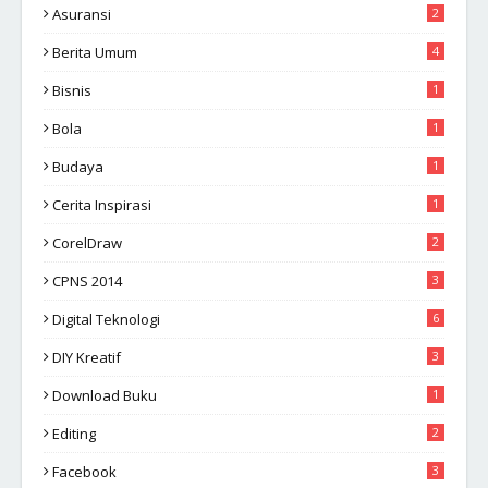
Asuransi
2
Berita Umum
4
Bisnis
1
Bola
1
Budaya
1
Cerita Inspirasi
1
CorelDraw
2
CPNS 2014
3
Digital Teknologi
6
DIY Kreatif
3
Download Buku
1
Editing
2
Facebook
3