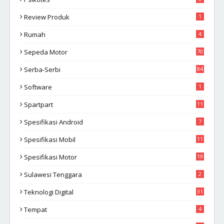
Review Produk
1
Rumah
4
Sepeda Motor
70
Serba-Serbi
84
Software
1
Spartpart
11
Spesifikasi Android
7
Spesifikasi Mobil
11
Spesifikasi Motor
19
Sulawesi Tenggara
2
Teknologi Digital
31
Tempat
4