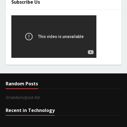
Subscribe Us
Random Posts
3/random/post-list
Recent in Technology