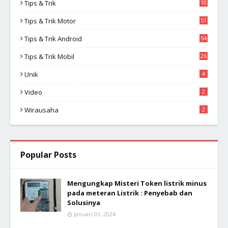
Tips & Trik
10
2
Tips & Trik Motor
51
Tips & Trik Android
54
Tips & Trik Mobil
26
Unik
4
Video
2
Wirausaha
2
Popular Posts
Mengungkap Misteri Token listrik minus
pada meteran Listrik : Penyebab dan
Solusinya
Januari 03, 2024