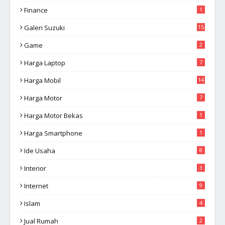
Finance
1
Galeri Suzuki
15
Game
2
Harga Laptop
7
Harga Mobil
14
Harga Motor
7
Harga Motor Bekas
1
Harga Smartphone
1
Ide Usaha
8
Interior
3
Internet
9
Islam
4
Jual Rumah
2