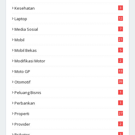
Kesehatan
3
Laptop
12
Media Sosial
7
Mobil
21
Mobil Bekas
5
Modifikasi Motor
2
Moto GP
13
Otomotif
39
Peluang Bisnis
1
Perbankan
1
Properti
27
Provider
2
Psikotes
3