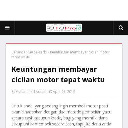
Beranda
Serba-serbi
Keuntungan membayar cicilan motor
tepat waktu
Keuntungan membayar
cicilan motor tepat waktu
Muhammad Adnan
April 08, 2016
Untuk anda yang sedang ingin membeli motor pasti
akan dihadapkan dengan dua metode pembelian yaitu
secara cash ataupun kredit, bagi yang memiliki dana
cukup untuk membeli secara cash, tapi jika dana anda