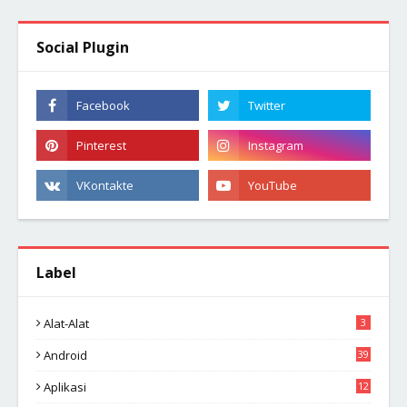
Social Plugin
Label
Alat-Alat
3
Android
39
Aplikasi
12