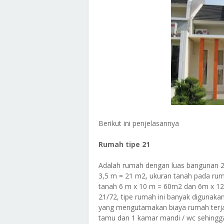
Berikut ini penjelasannya
Rumah tipe 21
Adalah rumah dengan luas bangunan 2
3,5 m = 21 m2, ukuran tanah pada ruma
tanah 6 m x 10 m = 60m2 dan 6m x 12
21/72, tipe rumah ini banyak diguna
yang mengutamakan biaya rumah terja
tamu dan 1 kamar mandi / wc sehingg