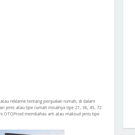
 atau reklame tentang penjualan rumah, di dalam
 jenis atau tipe rumah misalnya tipe 21, 36, 45, 72
t ini OTOProid membahas arti atau maksud jenis tipe