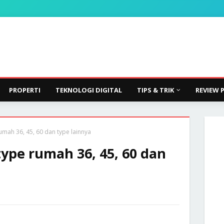
PROPERTI
TEKNOLOGI DIGITAL
TIPS & TRIK
REVIEW 
umah 36, 45, 60 dan type lainnya
ype rumah 36, 45, 60 dan