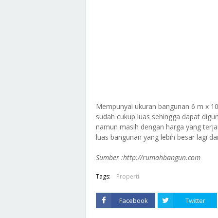
Mempunyai ukuran bangunan 6 m x 10 
sudah cukup luas sehingga dapat di
namun masih dengan harga yang terj
luas bangunan yang lebih besar lagi dar
Sumber :http://rumahbangun.com
Tags:
Properti
Facebook
Twitter