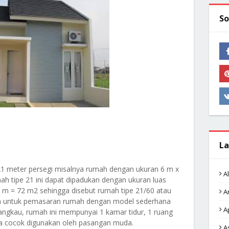
So
La
1 meter persegi misalnya rumah dengan ukuran 6 m x
A
h tipe 21 ini dapat dipadukan dengan ukuran luas
 m = 72 m2 sehingga disebut rumah tipe 21/60 atau
A
kan untuk pemasaran rumah dengan model sederhana
A
ngkau, rumah ini mempunyai 1 kamar tidur, 1 ruang
a cocok digunakan oleh pasangan muda.
A