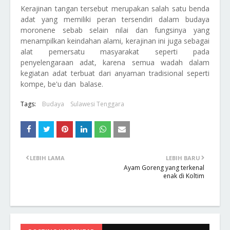
Kerajinan tangan tersebut merupakan salah satu benda
adat yang memiliki peran tersendiri dalam budaya
moronene sebab selain nilai dan fungsinya yang
menampilkan keindahan alami, kerajinan ini juga sebagai
alat pemersatu masyarakat seperti pada
penyelengaraan adat, karena semua wadah dalam
kegiatan adat terbuat dari anyaman tradisional seperti
kompe, be'u dan balase.
Tags:
Budaya
Sulawesi Tenggara
LEBIH LAMA
LEBIH BARU
Ayam Goreng yang terkenal
enak di Koltim