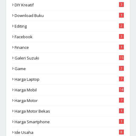
DIY Kreatif
3
Download Buku
1
Editing
2
Facebook
3
Finance
1
Galeri Suzuki
15
Game
2
Harga Laptop
7
Harga Mobil
14
Harga Motor
7
Harga Motor Bekas
1
Harga Smartphone
1
Ide Usaha
8