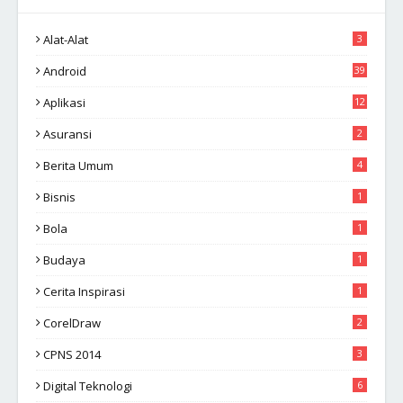
Alat-Alat
3
Android
39
Aplikasi
12
Asuransi
2
Berita Umum
4
Bisnis
1
Bola
1
Budaya
1
Cerita Inspirasi
1
CorelDraw
2
CPNS 2014
3
Digital Teknologi
6