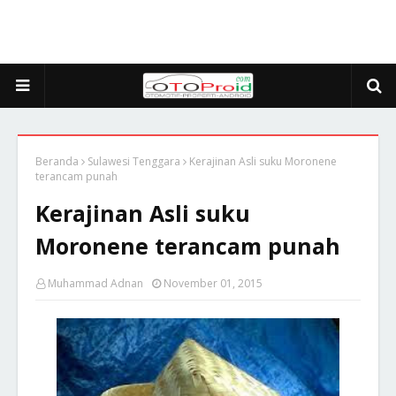
Beranda
Sulawesi Tenggara
Kerajinan Asli suku Moronene
terancam punah
Kerajinan Asli suku
Moronene terancam punah
Muhammad Adnan
November 01, 2015