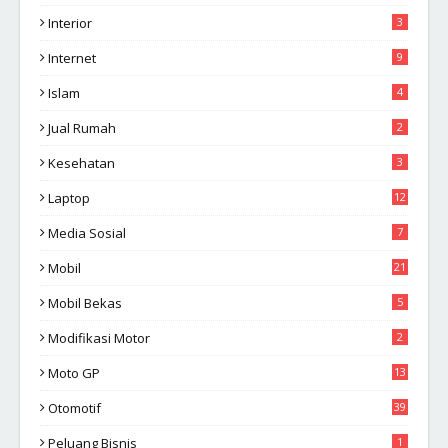
Interior
3
Internet
9
Islam
4
Jual Rumah
2
Kesehatan
3
Laptop
12
Media Sosial
7
Mobil
21
Mobil Bekas
5
Modifikasi Motor
2
Moto GP
13
Otomotif
39
Peluang Bisnis
1