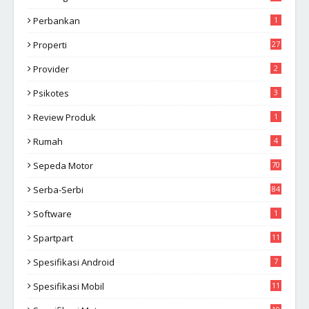
Perbankan
1
Properti
27
Provider
2
Psikotes
3
Review Produk
1
Rumah
4
Sepeda Motor
70
Serba-Serbi
84
Software
1
Spartpart
11
Spesifikasi Android
7
Spesifikasi Mobil
11