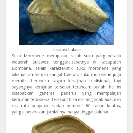
ilustrasi balase
Suku Moronene merupakan salah suku yang berada
didaerah Sulawesi tenggara,tepatnya di Kabupaten
Bombana, selain karakteristik suku moronene yang
dikenal ramah dan sangat toleran, suku moronene juga
memiliki beraneka ragam kerajinan tradisional, tapi
sayangnya kerajinan tersebut terancam punah, hal ini
disebabkan generasi penerus yang mempelajari
kerajinan terdisional tersebut bisa dibilang tidak ada, dan
rata-rata pengrajin sudah berumur 60 tahun keatas,
yang diperkirakan jumlahnya hanya tinggal puluhan.