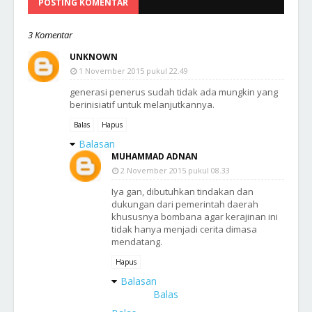
POSTING KOMENTAR
3 Komentar
UNKNOWN
1 November 2015 pukul 22.49
generasi penerus sudah tidak ada mungkin yang
berinisiatif untuk melanjutkannya.
Balas
Hapus
Balasan
MUHAMMAD ADNAN
2 November 2015 pukul 08.33
Iya gan, dibutuhkan tindakan dan
dukungan dari pemerintah daerah
khususnya bombana agar kerajinan ini
tidak hanya menjadi cerita dimasa
mendatang.
Hapus
Balasan
Balas