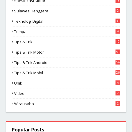
Spesifikasi Motor
19
Sulawesi Tenggara
2
Teknologi Digital
31
Tempat
4
Tips & Trik
10
2
Tips & Trik Motor
51
Tips & Trik Android
54
Tips & Trik Mobil
26
Unik
4
Video
2
Wirausaha
2
Popular Posts