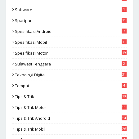
Software
1
Spartpart
11
Spesifikasi Android
7
Spesifikasi Mobil
11
Spesifikasi Motor
19
Sulawesi Tenggara
2
Teknologi Digital
31
Tempat
4
Tips & Trik
10
2
Tips & Trik Motor
51
Tips & Trik Android
54
Tips & Trik Mobil
26