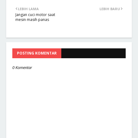
LEBIH LAMA
LEBIH BARU
Jangan cuci motor saat
mesin masih panas
POSTING KOMENTAR
0 Komentar