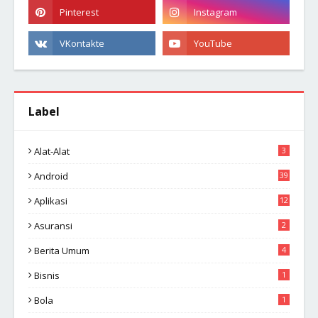
Label
Alat-Alat
3
Android
39
Aplikasi
12
Asuransi
2
Berita Umum
4
Bisnis
1
Bola
1