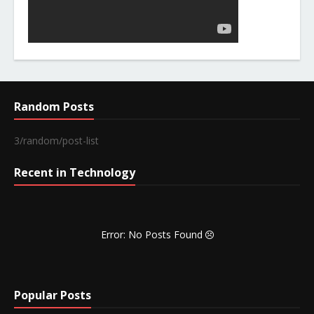
Random Posts
3/random/post-list
Recent in Technology
Error: No Posts Found
Popular Posts