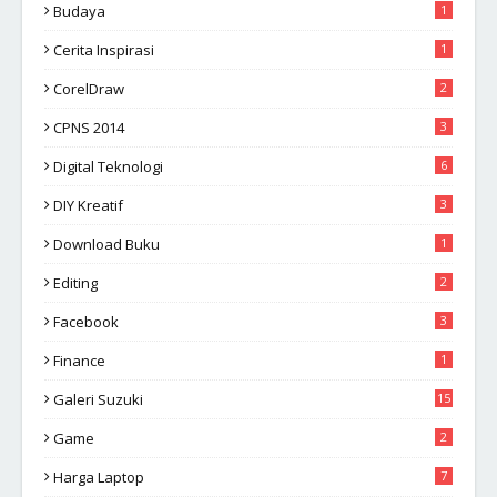
Budaya
1
Cerita Inspirasi
1
CorelDraw
2
CPNS 2014
3
Digital Teknologi
6
DIY Kreatif
3
Download Buku
1
Editing
2
Facebook
3
Finance
1
Galeri Suzuki
15
Game
2
Harga Laptop
7