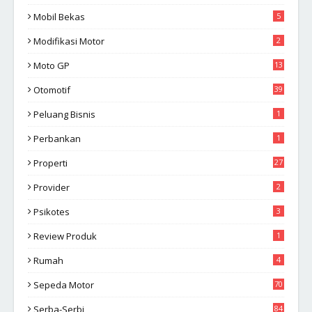
Mobil Bekas
5
Modifikasi Motor
2
Moto GP
13
Otomotif
39
Peluang Bisnis
1
Perbankan
1
Properti
27
Provider
2
Psikotes
3
Review Produk
1
Rumah
4
Sepeda Motor
70
Serba-Serbi
84