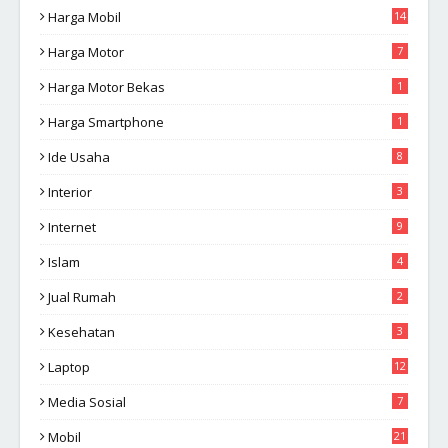
Harga Mobil
14
Harga Motor
7
Harga Motor Bekas
1
Harga Smartphone
1
Ide Usaha
8
Interior
3
Internet
9
Islam
4
Jual Rumah
2
Kesehatan
3
Laptop
12
Media Sosial
7
Mobil
21