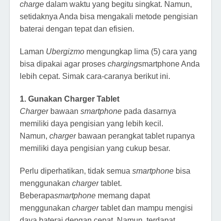
charge
dalam waktu yang begitu singkat. Namun,
setidaknya Anda bisa mengakali metode pengisian
baterai dengan tepat dan efisien.
Laman
Ubergizmo
mengungkap lima (5) cara yang
bisa dipakai agar proses
charging
smartphone Anda
lebih cepat. Simak cara-caranya berikut ini.
1. Gunakan Charger Tablet
Charger
bawaan
smartphone
pada dasarnya
memiliki daya pengisian yang lebih kecil.
Namun,
charger
bawaan perangkat tablet rupanya
memiliki daya pengisian yang cukup besar.
Perlu diperhatikan, tidak semua
smartphone
bisa
menggunakan
charger
tablet.
Beberapa
smartphone
memang dapat
menggunakan
charger
tablet dan mampu mengisi
daya baterai dengan cepat. Namun, terdapat