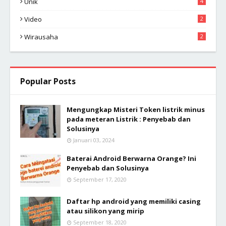
Unik
4
Video
2
Wirausaha
2
Popular Posts
Mengungkap Misteri Token listrik minus
pada meteran Listrik : Penyebab dan
Solusinya
Januari 03, 2024
Baterai Android Berwarna Orange? Ini
Penyebab dan Solusinya
September 17, 2020
Daftar hp android yang memiliki casing
atau silikon yang mirip
September 18, 2020