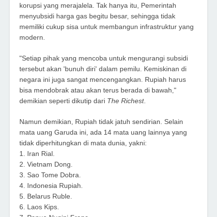
korupsi yang merajalela. Tak hanya itu, Pemerintah
menyubsidi harga gas begitu besar, sehingga tidak
memiliki cukup sisa untuk membangun infrastruktur yang
modern.
"Setiap pihak yang mencoba untuk mengurangi subsidi
tersebut akan 'bunuh diri' dalam pemilu. Kemiskinan di
negara ini juga sangat mencengangkan. Rupiah harus
bisa mendobrak atau akan terus berada di bawah,"
demikian seperti dikutip dari
The Richest
.
Namun demikian, Rupiah tidak jatuh sendirian. Selain
mata uang Garuda ini, ada 14 mata uang lainnya yang
tidak diperhitungkan di mata dunia, yakni:
1. Iran Rial.
2. Vietnam Dong.
3. Sao Tome Dobra.
4. Indonesia Rupiah.
5. Belarus Ruble.
6. Laos Kips.