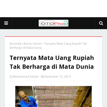
Beranda
Berita Umum
Ternyata Mata Uang Rupiah Tak
Berharga di Mata Dunia
Ternyata Mata Uang Rupiah
Tak Berharga di Mata Dunia
Muhammad Adnan
Desember 15, 2014