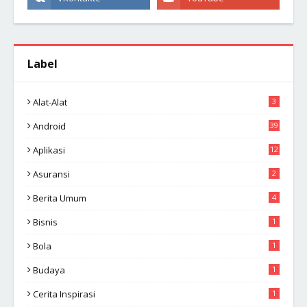
Label
Alat-Alat
3
Android
39
Aplikasi
12
Asuransi
2
Berita Umum
4
Bisnis
1
Bola
1
Budaya
1
Cerita Inspirasi
1