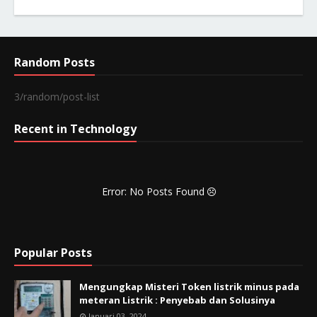
Random Posts
3/random/post-list
Recent in Technology
Error: No Posts Found
Popular Posts
Mengungkap Misteri Token listrik minus pada
meteran Listrik : Penyebab dan Solusinya
Januari 03, 2024