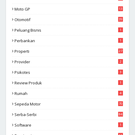
Moto GP
13
Otomotif
39
Peluang Bisnis
1
Perbankan
1
Properti
27
Provider
2
Psikotes
3
Review Produk
1
Rumah
4
Sepeda Motor
70
Serba-Serbi
84
Software
1