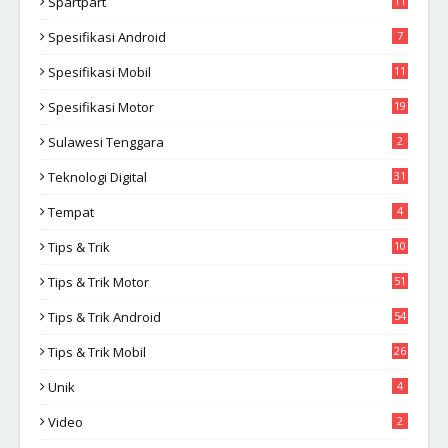
Spartpart
11
Spesifikasi Android
7
Spesifikasi Mobil
11
Spesifikasi Motor
19
Sulawesi Tenggara
2
Teknologi Digital
31
Tempat
4
Tips & Trik
10
2
Tips & Trik Motor
51
Tips & Trik Android
54
Tips & Trik Mobil
26
Unik
4
Video
2