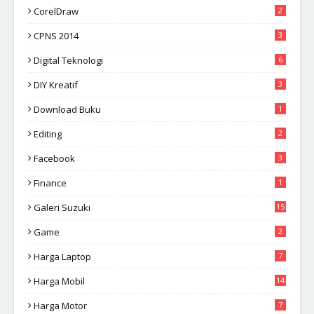
CorelDraw
2
CPNS 2014
3
Digital Teknologi
6
DIY Kreatif
3
Download Buku
1
Editing
2
Facebook
3
Finance
1
Galeri Suzuki
15
Game
2
Harga Laptop
7
Harga Mobil
14
Harga Motor
7