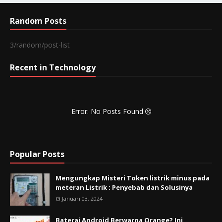
Random Posts
3/random/post-list
Recent in Technology
Error: No Posts Found
Popular Posts
Mengungkap Misteri Token listrik minus pada
meteran Listrik : Penyebab dan Solusinya
Januari 03, 2024
Baterai Android Berwarna Orange? Ini