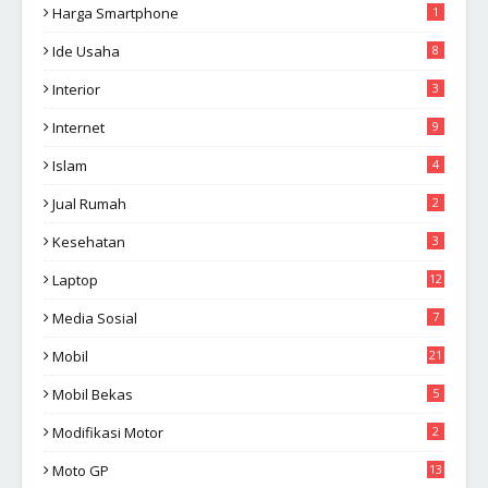
Harga Smartphone
1
Ide Usaha
8
Interior
3
Internet
9
Islam
4
Jual Rumah
2
Kesehatan
3
Laptop
12
Media Sosial
7
Mobil
21
Mobil Bekas
5
Modifikasi Motor
2
Moto GP
13