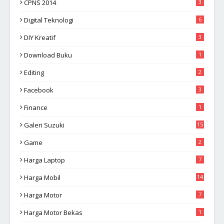
CPNS 2014
3
Digital Teknologi
6
DIY Kreatif
3
Download Buku
1
Editing
2
Facebook
3
Finance
1
Galeri Suzuki
15
Game
2
Harga Laptop
7
Harga Mobil
14
Harga Motor
7
Harga Motor Bekas
1