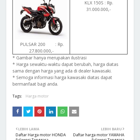
KLX 150S : Rp.
31.000.000,-
PULSAR 200 : Rp.
27.800.000,-
* Gambar hanya merupakan ilustrasi
* Harga sewaktu-waktu dapat berubah, harga diatas
sama dengan harga yang ada di dealer kawasaki.
* Semoga informasi harga kawasaki diatas dapat
bermanfaat bagi anda.
Tags:
Harga motor
LEBIH LAMA
LEBIH BARU
Daftar Harga motor HONDA
Daftar harga motor YAMAHA
Sulawesi Tenggara
Sulawesi Tenggara