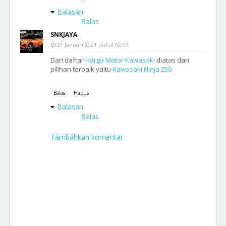
Balasan
Balas
SNKJAYA
21 Januari 2021 pukul 02.03
Dari daftar
Harga Motor Kawasaki
diatas dan
pilihan terbaik yaitu
Kawasaki Ninja 250
Balas
Hapus
Balasan
Balas
Tambahkan komentar