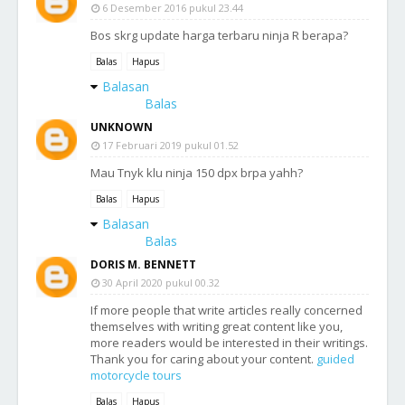
6 Desember 2016 pukul 23.44
Bos skrg update harga terbaru ninja R berapa?
Balas
Hapus
Balasan
Balas
UNKNOWN
17 Februari 2019 pukul 01.52
Mau Tnyk klu ninja 150 dpx brpa yahh?
Balas
Hapus
Balasan
Balas
DORIS M. BENNETT
30 April 2020 pukul 00.32
If more people that write articles really concerned
themselves with writing great content like you,
more readers would be interested in their writings.
Thank you for caring about your content.
guided
motorcycle tours
Balas
Hapus