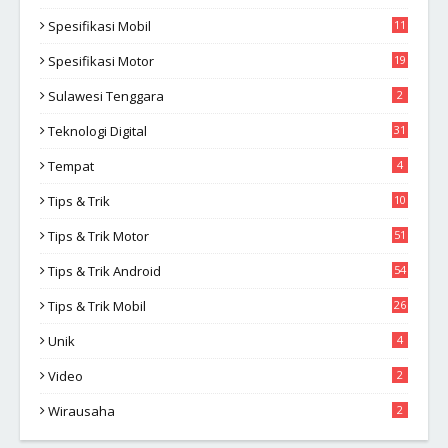
Spesifikasi Mobil
11
Spesifikasi Motor
19
Sulawesi Tenggara
2
Teknologi Digital
31
Tempat
4
Tips & Trik
10
2
Tips & Trik Motor
51
Tips & Trik Android
54
Tips & Trik Mobil
26
Unik
4
Video
2
Wirausaha
2