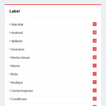
Label
Alat-Alat
3
Android
39
Aplikasi
12
Asuransi
2
Berita Umum
4
Bisnis
1
Bola
1
Budaya
1
Cerita Inspirasi
1
CorelDraw
2