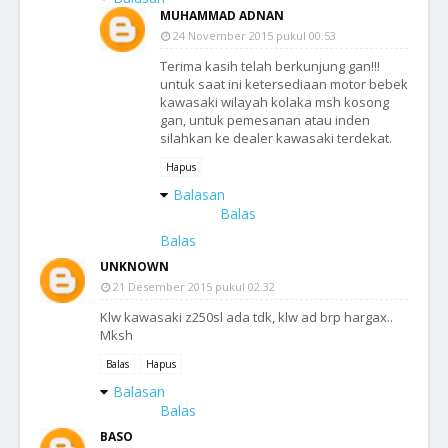
MUHAMMAD ADNAN
24 November 2015 pukul 00.53
Terima kasih telah berkunjung gan!!!
untuk saat ini ketersediaan motor bebek
kawasaki wilayah kolaka msh kosong
gan, untuk pemesanan atau inden
silahkan ke dealer kawasaki terdekat.
Hapus
Balasan
Balas
Balas
UNKNOWN
21 Desember 2015 pukul 02.32
Klw kawasaki z250sl ada tdk, klw ad brp hargax..
Mksh
Balas
Hapus
Balasan
Balas
BASO