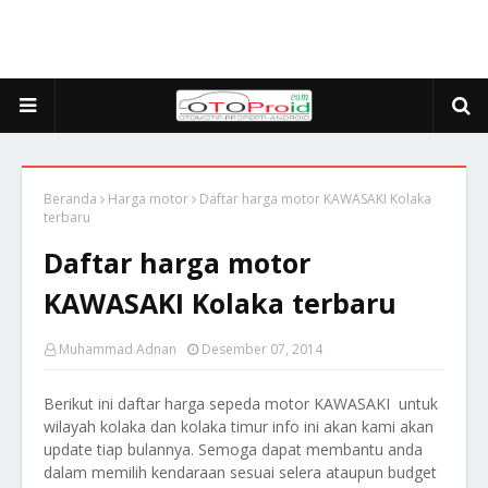
Beranda
Harga motor
Daftar harga motor KAWASAKI Kolaka
terbaru
Daftar harga motor
KAWASAKI Kolaka terbaru
Muhammad Adnan
Desember 07, 2014
Berikut ini daftar harga sepeda motor KAWASAKI untuk
wilayah kolaka dan kolaka timur info ini akan kami akan
update tiap bulannya. Semoga dapat membantu anda
dalam memilih kendaraan sesuai selera ataupun budget