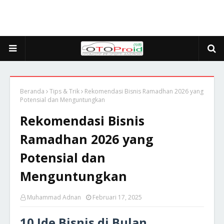
Beranda
Tips & Trik
Rekomendasi Bisnis Ramadhan 2026 yang
Potensial dan Menguntungkan
Rekomendasi Bisnis
Ramadhan 2026 yang
Potensial dan
Menguntungkan
Muhammad Adnan
Februari 17, 2025
10 Ide Bisnis di Bulan