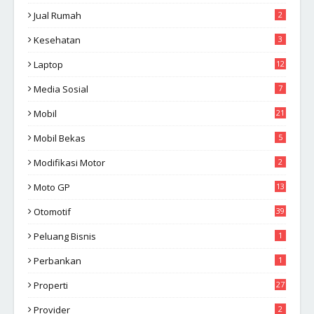
Jual Rumah
2
Kesehatan
3
Laptop
12
Media Sosial
7
Mobil
21
Mobil Bekas
5
Modifikasi Motor
2
Moto GP
13
Otomotif
39
Peluang Bisnis
1
Perbankan
1
Properti
27
Provider
2