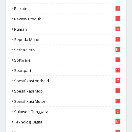
Psikotes
3
Review Produk
1
Rumah
4
Sepeda Motor
70
Serba-Serbi
84
Software
1
Spartpart
11
Spesifikasi Android
7
Spesifikasi Mobil
11
Spesifikasi Motor
19
Sulawesi Tenggara
2
Teknologi Digital
31
4