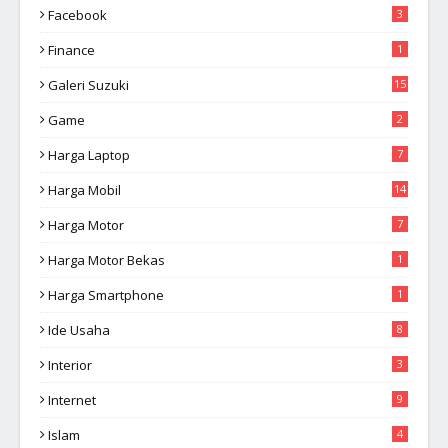
Facebook
3
Finance
1
Galeri Suzuki
15
Game
2
Harga Laptop
7
Harga Mobil
14
Harga Motor
7
Harga Motor Bekas
1
Harga Smartphone
1
Ide Usaha
8
Interior
3
Internet
9
Islam
4