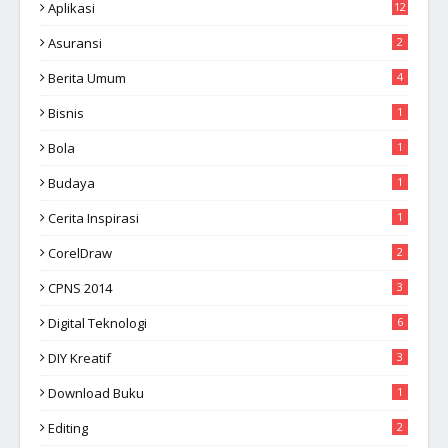
Aplikasi
12
Asuransi
2
Berita Umum
4
Bisnis
1
Bola
1
Budaya
1
Cerita Inspirasi
1
CorelDraw
2
CPNS 2014
3
Digital Teknologi
6
DIY Kreatif
3
Download Buku
1
Editing
2