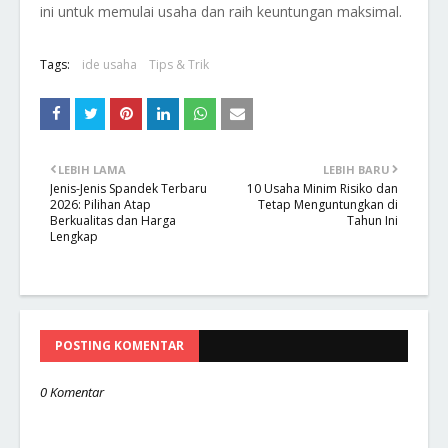
ini untuk memulai usaha dan raih keuntungan maksimal.
Tags:
ide usaha
Tips & Trik
LEBIH LAMA
LEBIH BARU
Jenis-Jenis Spandek Terbaru
10 Usaha Minim Risiko dan
2026: Pilihan Atap
Tetap Menguntungkan di
Berkualitas dan Harga
Tahun Ini
Lengkap
POSTING KOMENTAR
0 Komentar