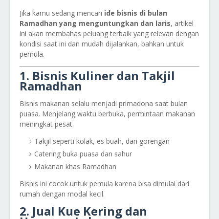
Jika kamu sedang mencari
ide bisnis di bulan
Ramadhan yang menguntungkan dan laris
, artikel
ini akan membahas peluang terbaik yang relevan dengan
kondisi saat ini dan mudah dijalankan, bahkan untuk
pemula.
1. Bisnis Kuliner dan Takjil
Ramadhan
Bisnis makanan selalu menjadi primadona saat bulan
puasa. Menjelang waktu berbuka, permintaan makanan
meningkat pesat.
Takjil seperti kolak, es buah, dan gorengan
Catering buka puasa dan sahur
Makanan khas Ramadhan
Bisnis ini cocok untuk pemula karena bisa dimulai dari
rumah dengan modal kecil.
2. Jual Kue Kering dan