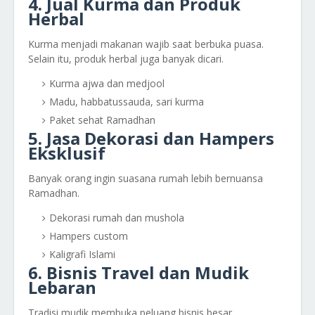
4. Jual Kurma dan Produk
Herbal
Kurma menjadi makanan wajib saat berbuka puasa.
Selain itu, produk herbal juga banyak dicari.
Kurma ajwa dan medjool
Madu, habbatussauda, sari kurma
Paket sehat Ramadhan
5. Jasa Dekorasi dan Hampers
Eksklusif
Banyak orang ingin suasana rumah lebih bernuansa
Ramadhan.
Dekorasi rumah dan mushola
Hampers custom
Kaligrafi Islami
6. Bisnis Travel dan Mudik
Lebaran
Tradisi mudik membuka peluang bisnis besar.