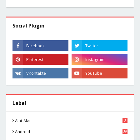
Social Plugin
Label
Alat-Alat
3
Android
39