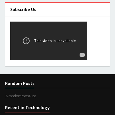
Subscribe Us
Random Posts
3/random/post-list
Recent in Technology